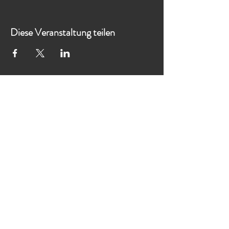
Diese Veranstaltung teilen
Besucht auch unsere weiteren
Restaurants in Hamburg